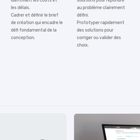
identifiant les coûts et
solutions pour répondre
les délais.
au problème clairement
Cadrer et définir le brief
défini.
de création qui encadre le
Prototyper rapidement
défi fondamental de la
des solutions pour
conception.
corriger ou valider des
choix.