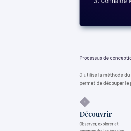
Connaître l
Processus de concepti
J’utilise la méthode du
permet de découper le 
Découvrir
Observer, explorer et