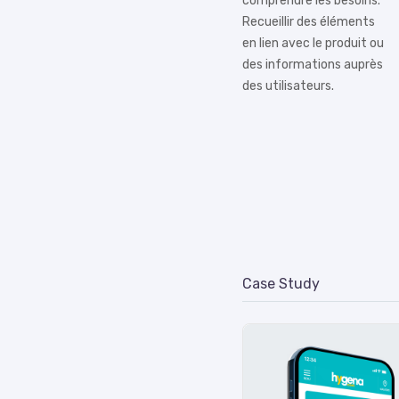
comprendre les besoins.
Recueillir des éléments
en lien avec le produit ou
des informations auprès
des utilisateurs.
Case Study