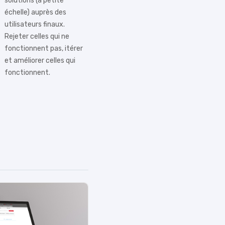
solutions (à petite
échelle) auprès des
utilisateurs finaux.
Rejeter celles qui ne
fonctionnent pas, itérer
et améliorer celles qui
fonctionnent.