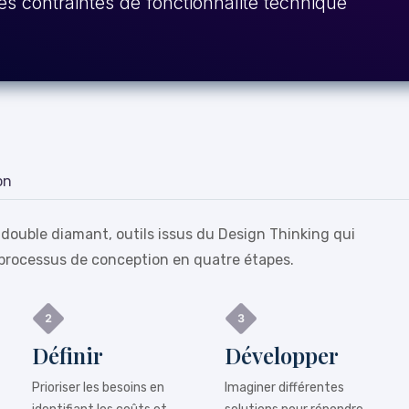
es contraintes de fonctionnalité technique
on
 double diamant, outils issus du Design Thinking qui
processus de conception en quatre étapes.
Définir
Développer
Prioriser les besoins en
Imaginer différentes