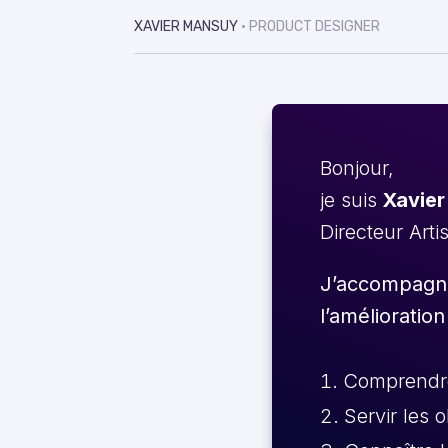
XAVIER MANSUY
• PRODUCT DESIGNER
Bonjour,
je suis
Xavier
Directeur Arti
J’accompagne 
l’amélioration
Comprendre 
Servir les 