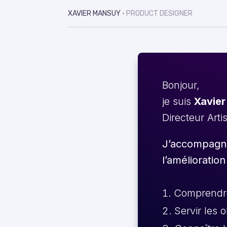
XAVIER MANSUY
• PRODUCT DESIGNER
Bonjour,
je suis
Xavier
Directeur Arti
J’accompagne 
l’amélioration
Comprendre 
Servir les 