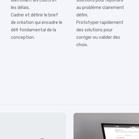
identifiant les coûts et
solutions pour répondre
les délais.
au problème clairement
Cadrer et définir le brief
défini.
de création qui encadre le
Prototyper rapidement
défi fondamental de la
des solutions pour
conception.
corriger ou valider des
choix.