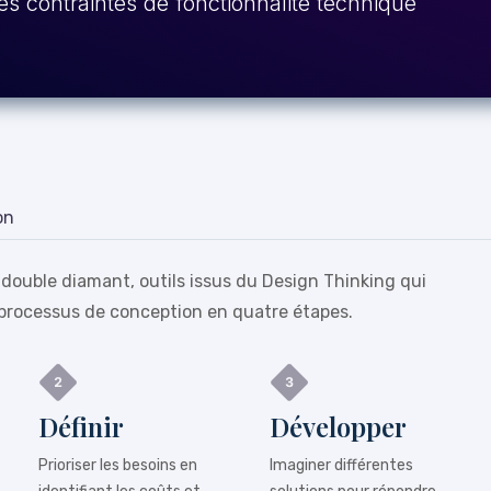
es contraintes de fonctionnalité technique
on
 double diamant, outils issus du Design Thinking qui
processus de conception en quatre étapes.
Définir
Développer
Prioriser les besoins en
Imaginer différentes