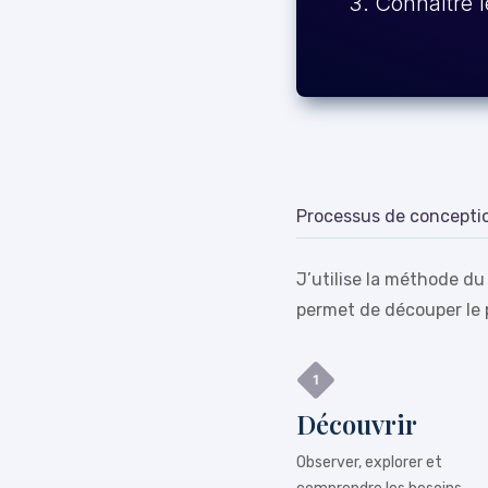
Connaître l
Processus de concepti
J’utilise la méthode du
permet de découper le 
Découvrir
Observer, explorer et