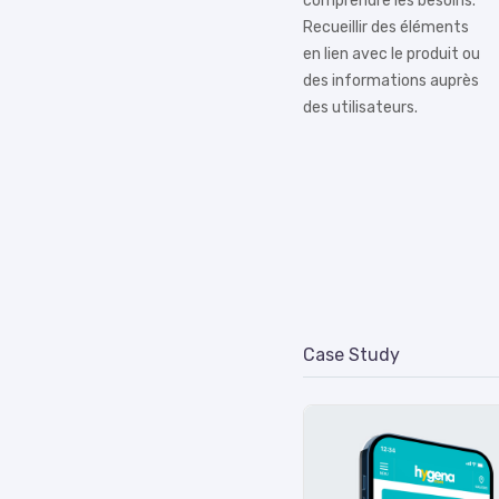
comprendre les besoins.
Recueillir des éléments
en lien avec le produit ou
des informations auprès
des utilisateurs.
Case Study