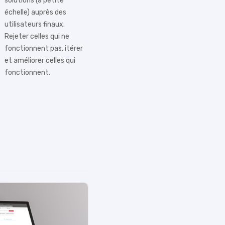
solutions (à petite
échelle) auprès des
utilisateurs finaux.
Rejeter celles qui ne
fonctionnent pas, itérer
et améliorer celles qui
fonctionnent.