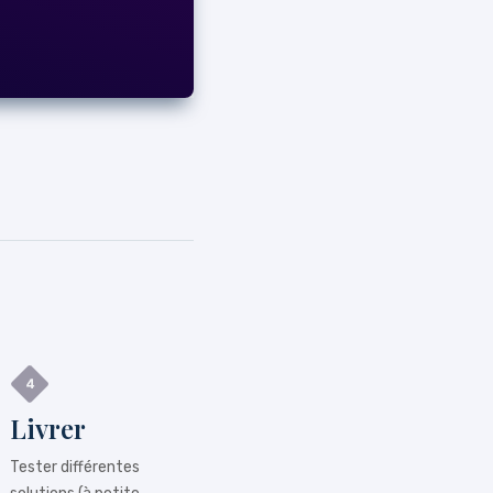
Livrer
Tester différentes