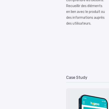
comprendre les besoins.
Recueillir des éléments
en lien avec le produit ou
des informations auprès
des utilisateurs.
Case Study