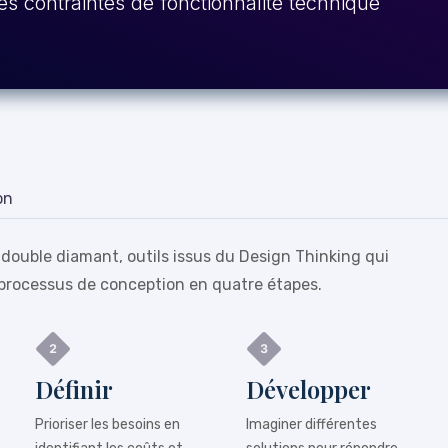
es contraintes de fonctionnalité technique
on
 double diamant, outils issus du Design Thinking qui
processus de conception en quatre étapes.
Définir
Développer
Prioriser les besoins en
Imaginer différentes