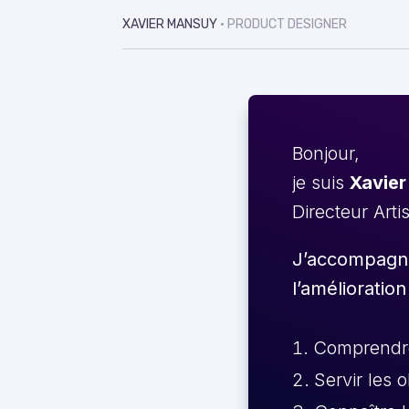
XAVIER MANSUY
• PRODUCT DESIGNER
Bonjour,
je suis
Xavier
Directeur Arti
J’accompagne 
l’amélioration
Comprendre 
Servir les 