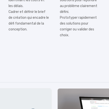
identifiant les coûts et
solutions pour répondre
les délais.
au problème clairement
Cadrer et définir le brief
défini.
de création qui encadre le
Prototyper rapidement
défi fondamental de la
des solutions pour
conception.
corriger ou valider des
choix.