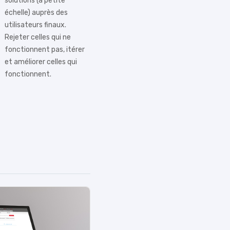
solutions (à petite
échelle) auprès des
utilisateurs finaux.
Rejeter celles qui ne
fonctionnent pas, itérer
et améliorer celles qui
fonctionnent.