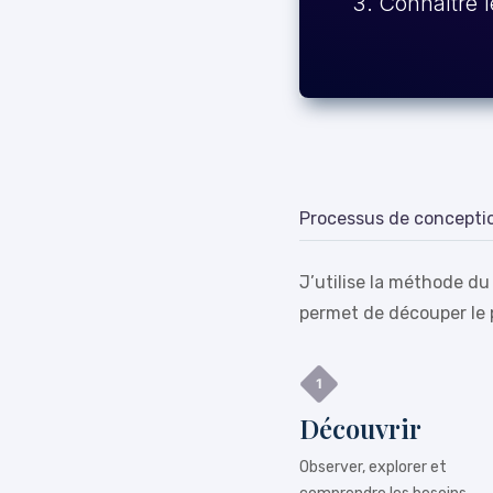
Connaître l
Processus de concepti
J’utilise la méthode du
permet de découper le 
Découvrir
Observer, explorer et