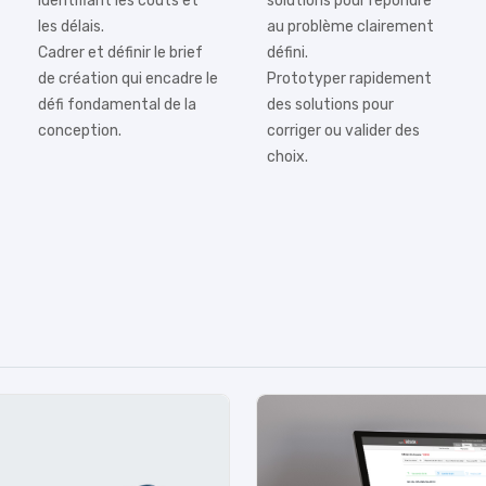
identifiant les coûts et
solutions pour répondre
les délais.
au problème clairement
Cadrer et définir le brief
défini.
de création qui encadre le
Prototyper rapidement
défi fondamental de la
des solutions pour
conception.
corriger ou valider des
choix.