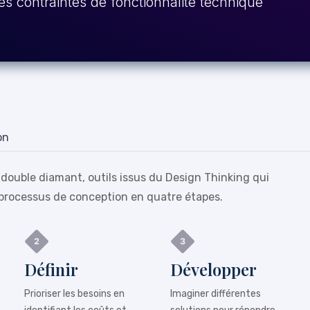
es contraintes de fonctionnalité technique
on
 double diamant, outils issus du Design Thinking qui
processus de conception en quatre étapes.
Définir
Développer
Prioriser les besoins en
Imaginer différentes