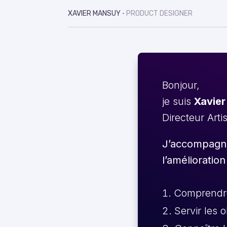
XAVIER MANSUY
• PRODUCT DESIGNER
Bonjour,
je suis
Xavier
Directeur Arti
J’accompagne 
l’amélioration
Comprendre 
Servir les 