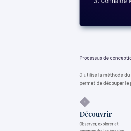
Connaître l
Processus de concepti
J’utilise la méthode du
permet de découper le 
Découvrir
Observer, explorer et