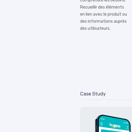
comprendre les besoins.
Recueillir des éléments
en lien avec le produit ou
des informations auprès
des utilisateurs.
Case Study