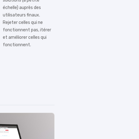
solutions (à petite
échelle) auprès des
utilisateurs finaux.
Rejeter celles qui ne
fonctionnent pas, itérer
et améliorer celles qui
fonctionnent.