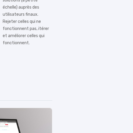
solutions (à petite
échelle) auprès des
utilisateurs finaux.
Rejeter celles qui ne
fonctionnent pas, itérer
et améliorer celles qui
fonctionnent.