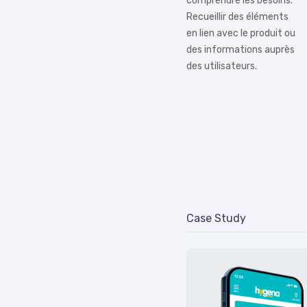
comprendre les besoins.
Recueillir des éléments
en lien avec le produit ou
des informations auprès
des utilisateurs.
Case Study