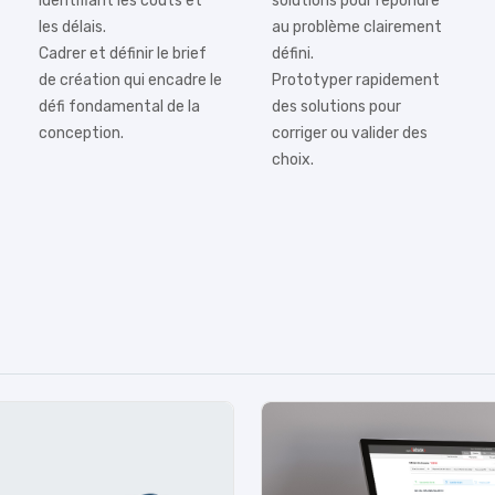
identifiant les coûts et
solutions pour répondre
les délais.
au problème clairement
Cadrer et définir le brief
défini.
de création qui encadre le
Prototyper rapidement
défi fondamental de la
des solutions pour
conception.
corriger ou valider des
choix.