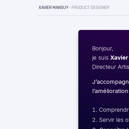
XAVIER MANSUY
• PRODUCT DESIGNER
Bonjour,
je suis
Xavier
Directeur Arti
J’accompagne 
l’amélioration
Comprendre 
Servir les 