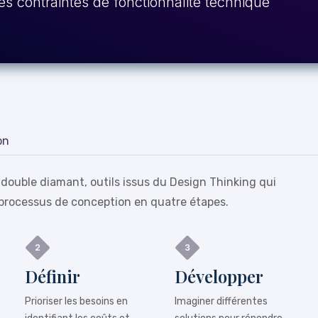
es contraintes de fonctionnalité technique
on
 double diamant, outils issus du Design Thinking qui
processus de conception en quatre étapes.
Définir
Développer
Prioriser les besoins en
Imaginer différentes