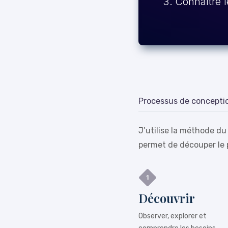
Connaître l
Processus de concepti
J’utilise la méthode du
permet de découper le 
Découvrir
Observer, explorer et