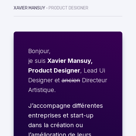
XAVIER MANSUY
• PRODUCT DESIGNER
Bonjour,
je suis
Xavier Mansuy,
Product Designer
, Lead Ui
Designer et
ancien
Directeur
Artistique.
J’accompagne différentes
entreprises et start-up
dans la création ou
l’amélioration de leurs