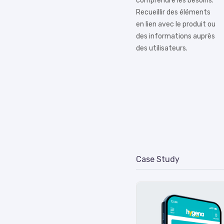
comprendre les besoins.
Recueillir des éléments
en lien avec le produit ou
des informations auprès
des utilisateurs.
Case Study