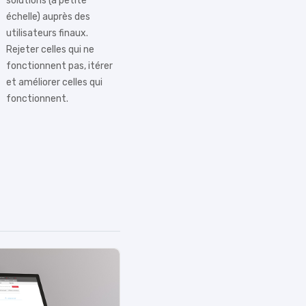
solutions (à petite
échelle) auprès des
utilisateurs finaux.
Rejeter celles qui ne
fonctionnent pas, itérer
et améliorer celles qui
fonctionnent.