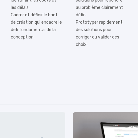
identifiant les coûts et
solutions pour répondre
les délais.
au problème clairement
Cadrer et définir le brief
défini.
de création qui encadre le
Prototyper rapidement
défi fondamental de la
des solutions pour
conception.
corriger ou valider des
choix.