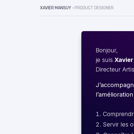
XAVIER MANSUY
• PRODUCT DESIGNER
Bonjour,
je suis
Xavier
Directeur Arti
J’accompagne 
l’amélioration
Comprendre 
Servir les 