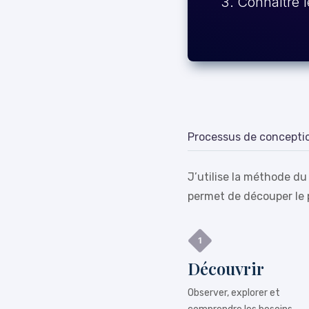
Connaître l
Processus de concepti
J’utilise la méthode du
permet de découper le 
Découvrir
Observer, explorer et