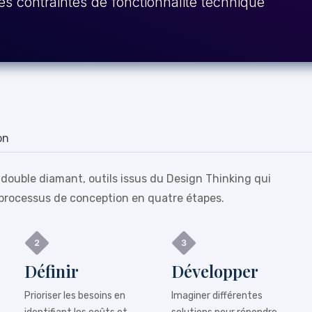
es contraintes de fonctionnalité technique
on
 double diamant, outils issus du Design Thinking qui
processus de conception en quatre étapes.
Définir
Développer
Prioriser les besoins en
Imaginer différentes