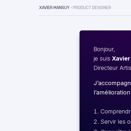
XAVIER MANSUY
• PRODUCT DESIGNER
Bonjour,
je suis
Xavier
Directeur Arti
J’accompagne 
l’amélioration
Comprendre 
Servir les 