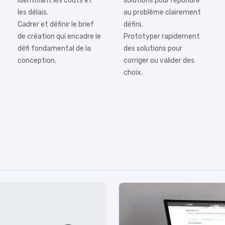
identifiant les coûts et
solutions pour répondre
les délais.
au problème clairement
Cadrer et définir le brief
défini.
de création qui encadre le
Prototyper rapidement
défi fondamental de la
des solutions pour
conception.
corriger ou valider des
choix.