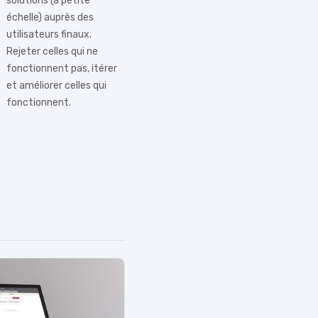
solutions (à petite
échelle) auprès des
utilisateurs finaux.
Rejeter celles qui ne
fonctionnent pas, itérer
et améliorer celles qui
fonctionnent.