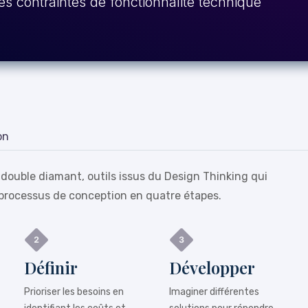
es contraintes de fonctionnalité technique
on
 double diamant, outils issus du Design Thinking qui
processus de conception en quatre étapes.
Définir
Développer
Prioriser les besoins en
Imaginer différentes