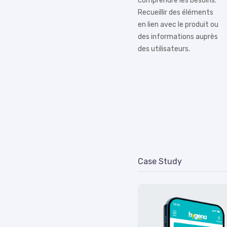
comprendre les besoins.
Recueillir des éléments
en lien avec le produit ou
des informations auprès
des utilisateurs.
Case Study