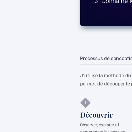
Connaître l
Processus de concepti
J’utilise la méthode du
permet de découper le 
Découvrir
Observer, explorer et