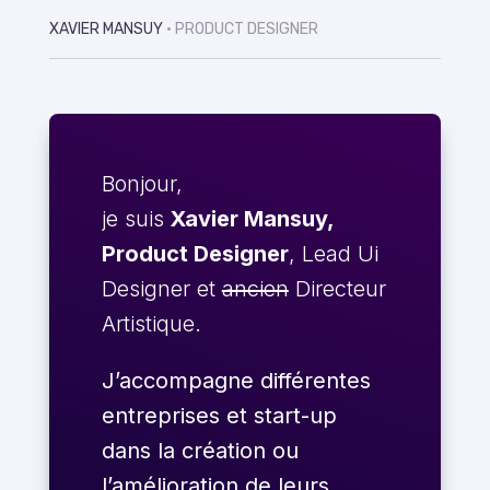
XAVIER MANSUY
• PRODUCT DESIGNER
Bonjour,
je suis
Xavier Mansuy,
Product Designer
, Lead Ui
Designer et
ancien
Directeur
Artistique.
J’accompagne différentes
entreprises et start-up
dans la création ou
l’amélioration de leurs