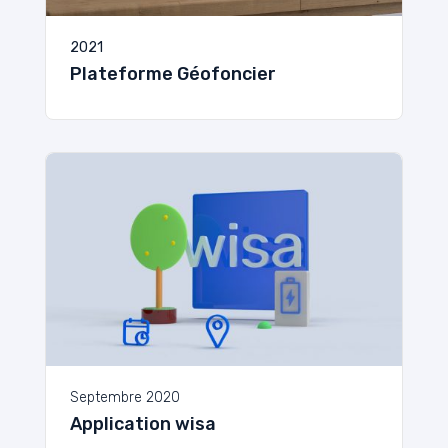
2021
Plateforme Géofoncier
Septembre 2020
Application wisa