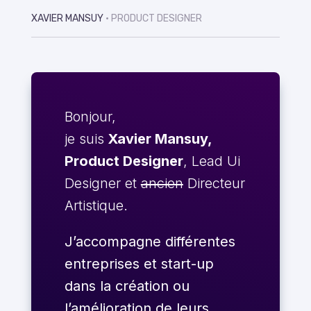
XAVIER MANSUY
• PRODUCT DESIGNER
Bonjour,
je suis
Xavier Mansuy,
Product Designer
, Lead Ui
Designer et
ancien
Directeur
Artistique.
J’accompagne différentes
entreprises et start-up
dans la création ou
l’amélioration de leurs