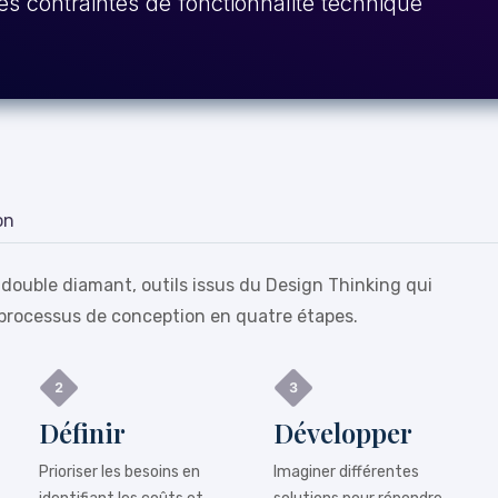
es contraintes de fonctionnalité technique
on
 double diamant, outils issus du Design Thinking qui
processus de conception en quatre étapes.
Définir
Développer
Prioriser les besoins en
Imaginer différentes