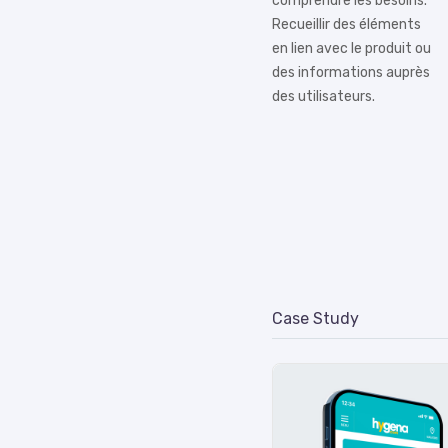
comprendre les besoins.
Recueillir des éléments
en lien avec le produit ou
des informations auprès
des utilisateurs.
Case Study