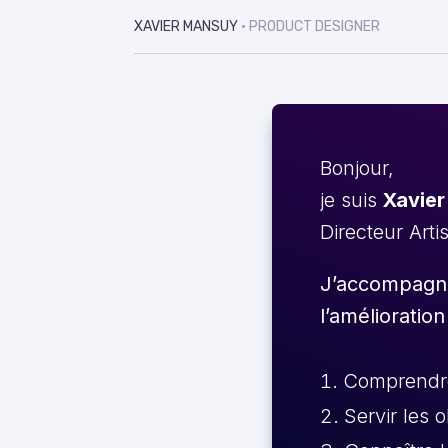
XAVIER MANSUY
• PRODUCT DESIGNER
Bonjour,
je suis
Xavier
Directeur Arti
J’accompagne 
l’amélioration
Comprendre 
Servir les 