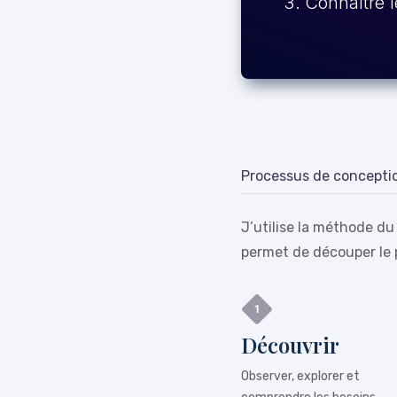
Connaître l
Processus de concepti
J’utilise la méthode du
permet de découper le 
Découvrir
Observer, explorer et