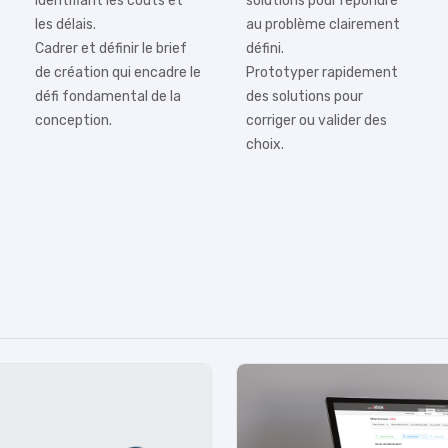
identifiant les coûts et
solutions pour répondre
les délais.
au problème clairement
Cadrer et définir le brief
défini.
de création qui encadre le
Prototyper rapidement
défi fondamental de la
des solutions pour
conception.
corriger ou valider des
choix.