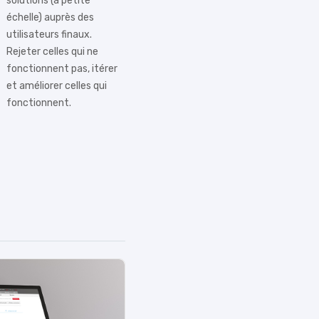
solutions (à petite
échelle) auprès des
utilisateurs finaux.
Rejeter celles qui ne
fonctionnent pas, itérer
et améliorer celles qui
fonctionnent.