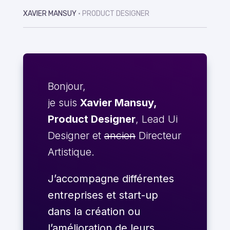
XAVIER MANSUY
• PRODUCT DESIGNER
Bonjour,
je suis
Xavier Mansuy,
Product Designer
, Lead Ui
Designer et
ancien
Directeur
Artistique.
J’accompagne différentes
entreprises et start-up
dans la création ou
l’amélioration de leurs