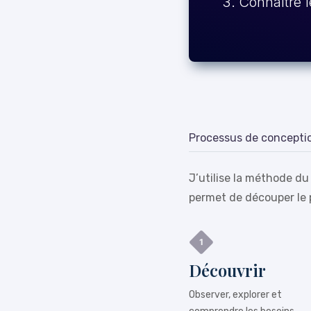
Connaître l
Processus de concepti
J’utilise la méthode du
permet de découper le 
Découvrir
Observer, explorer et