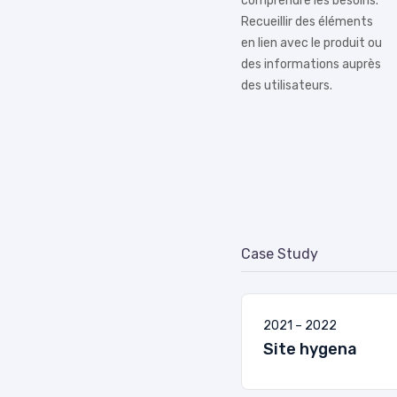
comprendre les besoins.
Recueillir des éléments
en lien avec le produit ou
des informations auprès
des utilisateurs.
Case Study
2021 – 2022
Site hygena