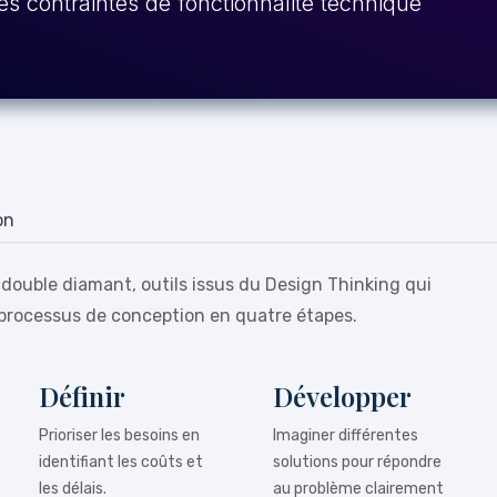
es contraintes de fonctionnalité technique
on
 double diamant, outils issus du Design Thinking qui
processus de conception en quatre étapes.
Définir
Développer
Prioriser les besoins en
Imaginer différentes
identifiant les coûts et
solutions pour répondre
les délais.
au problème clairement