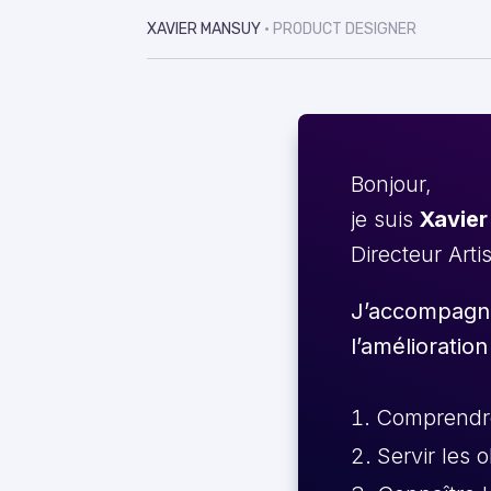
XAVIER MANSUY
• PRODUCT DESIGNER
Bonjour,
je suis
Xavier
Directeur Arti
J’accompagne 
l’amélioration
Comprendre 
Servir les 