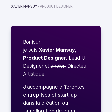
XAVIER MANSUY
• PRODUCT DESIGNER
Bonjour,
je suis
Xavier Mansuy,
Product Designer
, Lead Ui
Designer et
ancien
Directeur
Artistique.
J’accompagne différentes
entreprises et start-up
dans la création ou
l’amélioration de leurs