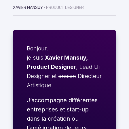
XAVIER MANSUY
• PRODUCT DESIGNER
Bonjour,
je suis
Xavier Mansuy,
Product Designer
, Lead Ui
Designer et
ancien
Directeur
Artistique.
J’accompagne différentes
entreprises et start-up
dans la création ou
l’amélioration de leurs