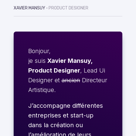
XAVIER MANSUY
• PRODUCT DESIGNER
Bonjour,
je suis
Xavier Mansuy,
Product Designer
, Lead Ui
Designer et
ancien
Directeur
Artistique.
J’accompagne différentes
entreprises et start-up
dans la création ou
l’amélioration de leurs