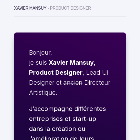
XAVIER MANSUY
• PRODUCT DESIGNER
Bonjour,
je suis
Xavier Mansuy,
Product Designer
, Lead Ui
Designer et
ancien
Directeur
Artistique.
J’accompagne différentes
entreprises et start-up
dans la création ou
l’amélioration de leurs