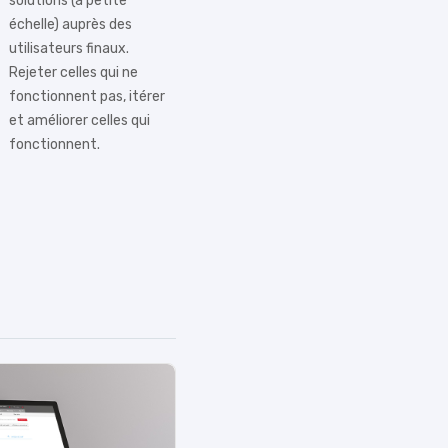
solutions (à petite
échelle) auprès des
utilisateurs finaux.
Rejeter celles qui ne
fonctionnent pas, itérer
et améliorer celles qui
fonctionnent.