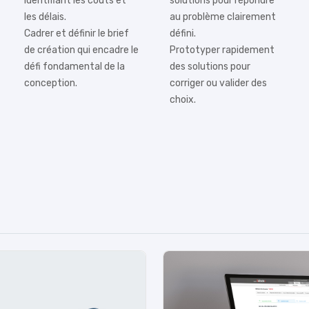
identifiant les coûts et
solutions pour répondre
les délais.
au problème clairement
Cadrer et définir le brief
défini.
de création qui encadre le
Prototyper rapidement
défi fondamental de la
des solutions pour
conception.
corriger ou valider des
choix.