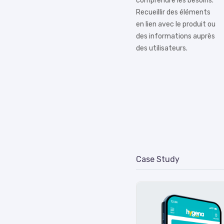
comprendre les besoins.
Recueillir des éléments
en lien avec le produit ou
des informations auprès
des utilisateurs.
Case Study