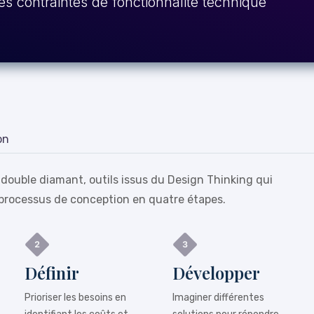
es contraintes de fonctionnalité technique
on
 double diamant, outils issus du Design Thinking qui
processus de conception en quatre étapes.
Définir
Développer
Prioriser les besoins en
Imaginer différentes