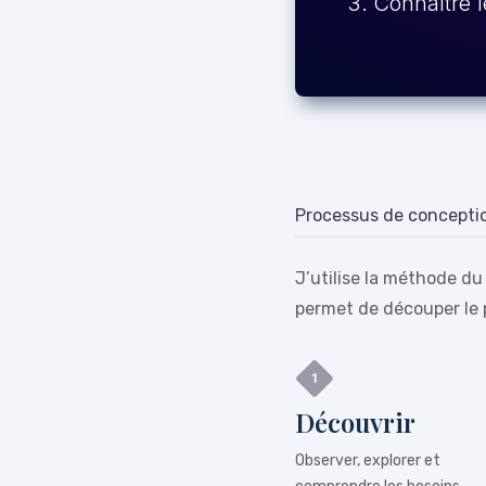
Connaître l
Processus de concepti
J’utilise la méthode du
permet de découper le 
Découvrir
Observer, explorer et