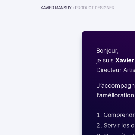
XAVIER MANSUY
• PRODUCT DESIGNER
Bonjour,
je suis
Xavier
Directeur Arti
J’accompagne 
l’amélioration
Comprendre 
Servir les 