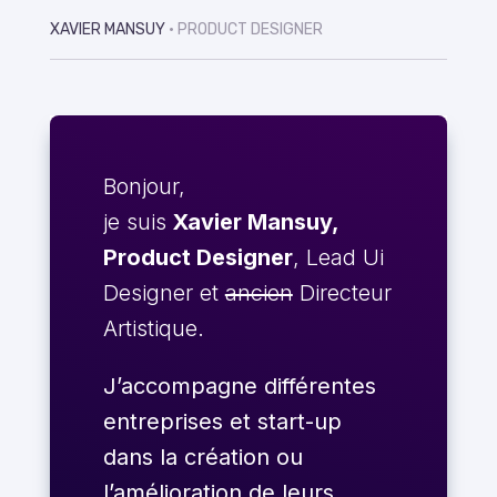
XAVIER MANSUY
• PRODUCT DESIGNER
Bonjour,
je suis
Xavier Mansuy,
Product Designer
, Lead Ui
Designer et
ancien
Directeur
Artistique.
J’accompagne différentes
entreprises et start-up
dans la création ou
l’amélioration de leurs