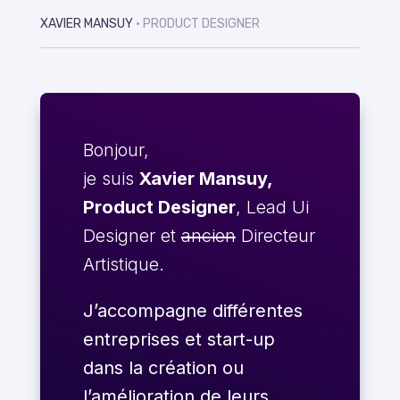
XAVIER MANSUY
• PRODUCT DESIGNER
Bonjour,
je suis
Xavier Mansuy,
Product Designer
, Lead Ui
Designer et
ancien
Directeur
Artistique.
J’accompagne différentes
entreprises et start-up
dans la création ou
l’amélioration de leurs