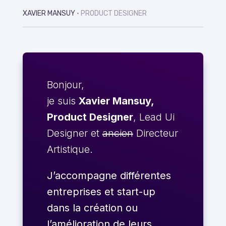
XAVIER MANSUY
• PRODUCT DESIGNER
Bonjour,
je suis
Xavier Mansuy,
Product Designer
, Lead Ui
Designer et
ancien
Directeur
Artistique.
J’accompagne différentes
entreprises et start-up
dans la création ou
l’amélioration de leurs