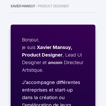
XAVIER MANSUY
• PRODUCT DESIGNER
Bonjour,
je suis
Xavier Mansuy,
Product Designer
, Lead Ui
Designer et
ancien
Directeur
Artistique.
J’accompagne différentes
entreprises et start-up
dans la création ou
l’amélioration de leurs