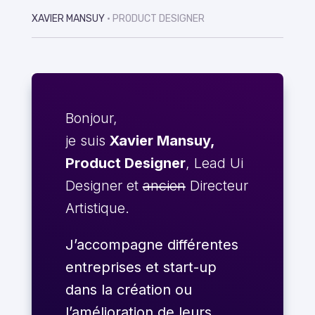
XAVIER MANSUY
• PRODUCT DESIGNER
Bonjour,
je suis
Xavier Mansuy,
Product Designer
, Lead Ui
Designer et
ancien
Directeur
Artistique.
J’accompagne différentes
entreprises et start-up
dans la création ou
l’amélioration de leurs