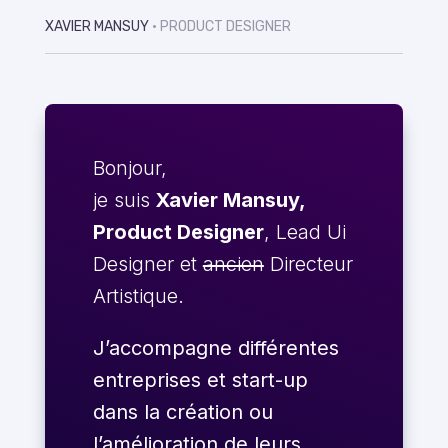
XAVIER MANSUY
• PRODUCT DESIGNER
Bonjour,
je suis
Xavier Mansuy,
Product Designer
, Lead Ui
Designer et
ancien
Directeur
Artistique.
J’accompagne différentes
entreprises et start-up
dans la création ou
l’amélioration de leurs