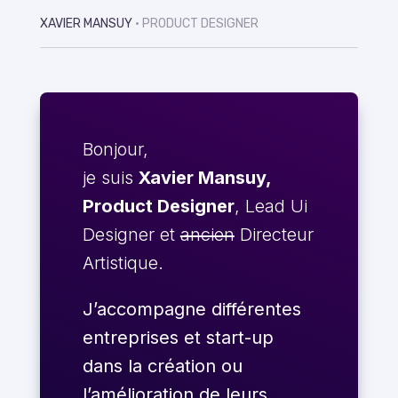
XAVIER MANSUY
• PRODUCT DESIGNER
Bonjour,
je suis
Xavier Mansuy,
Product Designer
, Lead Ui
Designer et
ancien
Directeur
Artistique.
J’accompagne différentes
entreprises et start-up
dans la création ou
l’amélioration de leurs