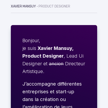
XAVIER MANSUY
• PRODUCT DESIGNER
Bonjour,
je suis
Xavier Mansuy,
Product Designer
, Lead Ui
Designer et
ancien
Directeur
Artistique.
J’accompagne différentes
entreprises et start-up
dans la création ou
l’amélioration de leurs