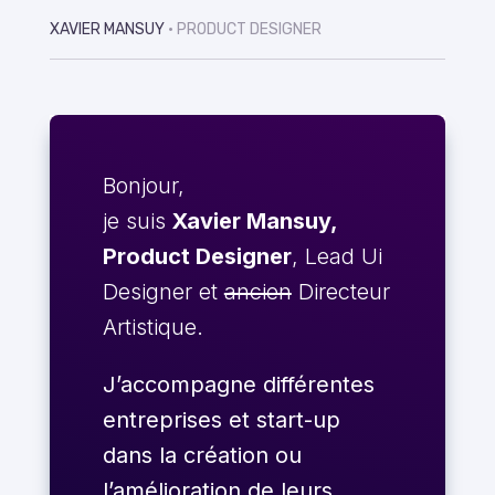
XAVIER MANSUY
• PRODUCT DESIGNER
Bonjour,
je suis
Xavier Mansuy,
Product Designer
, Lead Ui
Designer et
ancien
Directeur
Artistique.
J’accompagne différentes
entreprises et start-up
dans la création ou
l’amélioration de leurs