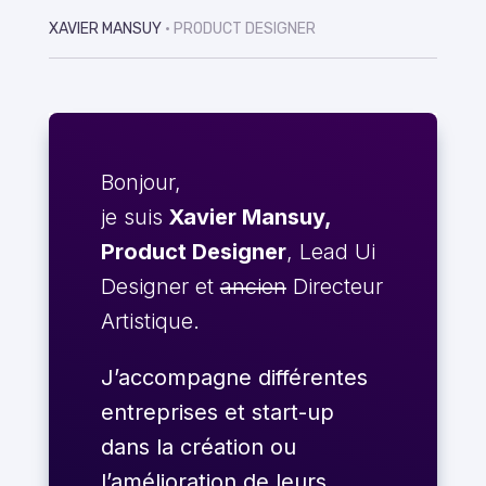
XAVIER MANSUY
• PRODUCT DESIGNER
Bonjour,
je suis
Xavier Mansuy,
Product Designer
, Lead Ui
Designer et
ancien
Directeur
Artistique.
J’accompagne différentes
entreprises et start-up
dans la création ou
l’amélioration de leurs