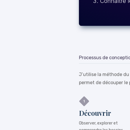
Connaître l
Processus de concepti
J’utilise la méthode du
permet de découper le 
Découvrir
Observer, explorer et