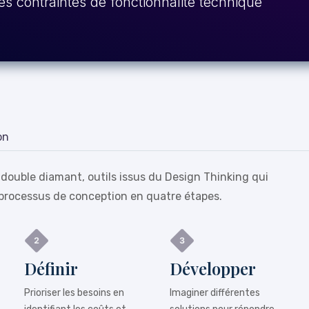
es contraintes de fonctionnalité technique
on
 double diamant, outils issus du Design Thinking qui
processus de conception en quatre étapes.
Définir
Développer
Prioriser les besoins en
Imaginer différentes