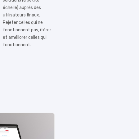
solutions (à petite
échelle) auprès des
utilisateurs finaux.
Rejeter celles qui ne
fonctionnent pas, itérer
et améliorer celles qui
fonctionnent.