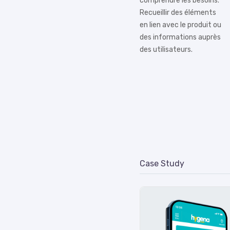
comprendre les besoins.
Recueillir des éléments
en lien avec le produit ou
des informations auprès
des utilisateurs.
Case Study