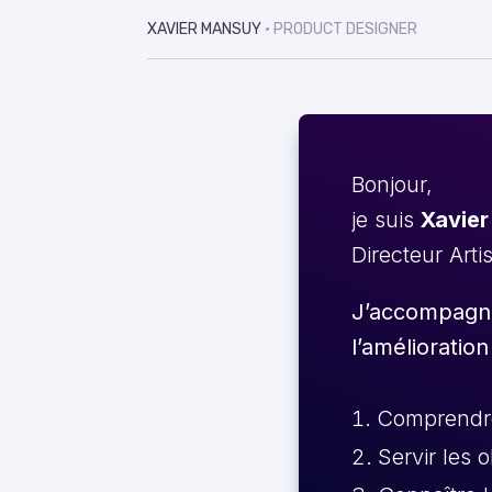
XAVIER MANSUY
• PRODUCT DESIGNER
Bonjour,
je suis
Xavier
Directeur Arti
J’accompagne 
l’amélioration
Comprendre 
Servir les 