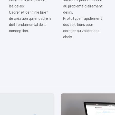
identifiant les coûts et
solutions pour répondre
les délais.
au problème clairement
Cadrer et définir le brief
défini.
de création qui encadre le
Prototyper rapidement
défi fondamental de la
des solutions pour
conception.
corriger ou valider des
choix.