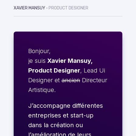
XAVIER MANSUY
• PRODUCT DESIGNER
Bonjour,
je suis
Xavier Mansuy,
Product Designer
, Lead Ui
Designer et
ancien
Directeur
Artistique.
J’accompagne différentes
entreprises et start-up
dans la création ou
l’amélioration de leurs