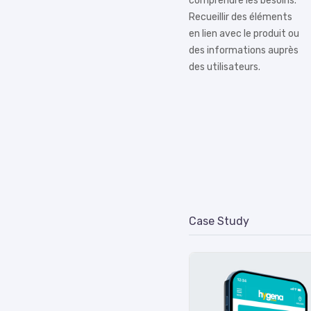
comprendre les besoins.
Recueillir des éléments
en lien avec le produit ou
des informations auprès
des utilisateurs.
Case Study