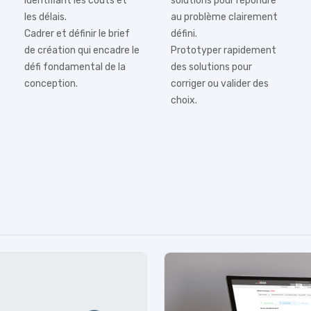
identifiant les coûts et
solutions pour répondre
les délais.
au problème clairement
Cadrer et définir le brief
défini.
de création qui encadre le
Prototyper rapidement
défi fondamental de la
des solutions pour
conception.
corriger ou valider des
choix.