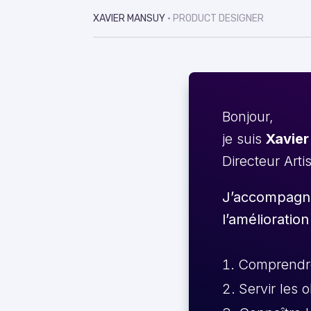
XAVIER MANSUY
• PRODUCT DESIGNER
Bonjour,
je suis
Xavier
Directeur Arti
J’accompagne 
l’amélioration
Comprendre 
Servir les 