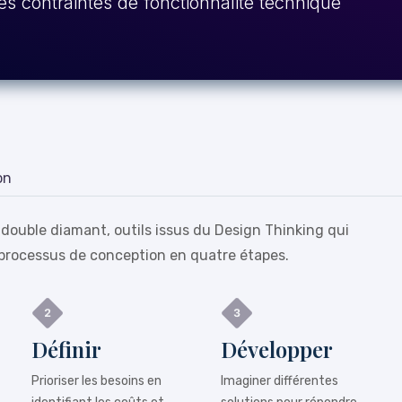
es contraintes de fonctionnalité technique
on
 double diamant, outils issus du Design Thinking qui
processus de conception en quatre étapes.
Définir
Développer
Prioriser les besoins en
Imaginer différentes