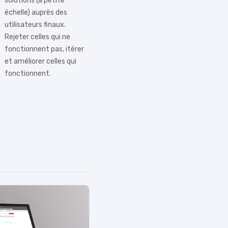
solutions (à petite
échelle) auprès des
utilisateurs finaux.
Rejeter celles qui ne
fonctionnent pas, itérer
et améliorer celles qui
fonctionnent.