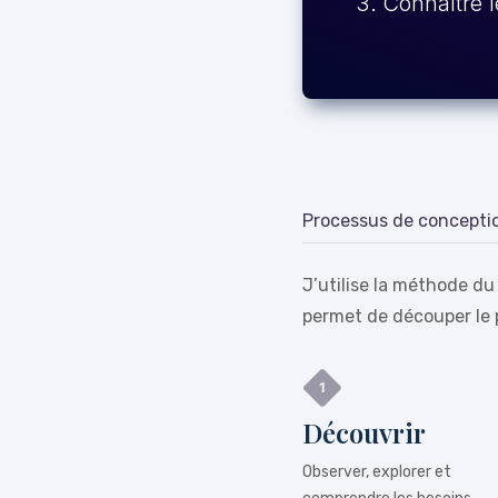
Connaître l
Processus de concepti
J’utilise la méthode du
permet de découper le 
Découvrir
Observer, explorer et