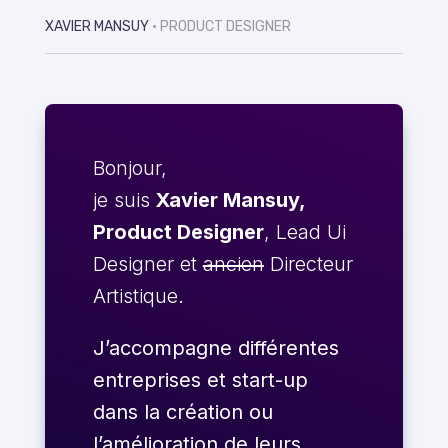
XAVIER MANSUY
• PRODUCT DESIGNER
Bonjour,
je suis
Xavier Mansuy,
Product Designer
, Lead Ui
Designer et
ancien
Directeur
Artistique.
J’accompagne différentes
entreprises et start-up
dans la création ou
l’amélioration de leurs