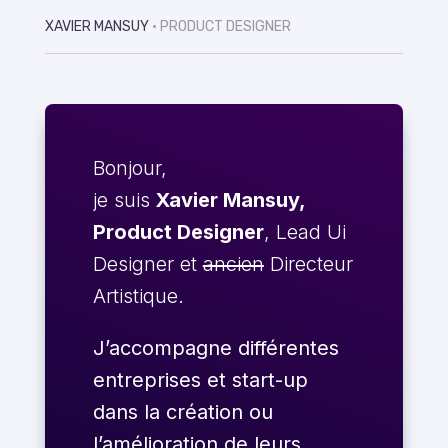
XAVIER MANSUY
• PRODUCT DESIGNER
Bonjour,
je suis
Xavier Mansuy,
Product Designer
, Lead Ui
Designer et
ancien
Directeur
Artistique.
J’accompagne différentes
entreprises et start-up
dans la création ou
l’amélioration de leurs