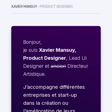
XAVIER MANSUY
• PRODUCT DESIGNER
Bonjour,
je suis
Xavier Mansuy,
Product Designer
, Lead Ui
Designer et
ancien
Directeur
Artistique.
J’accompagne différentes
entreprises et start-up
dans la création ou
l’amélioration de leurs