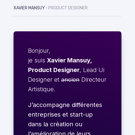
XAVIER MANSUY
• PRODUCT DESIGNER
Bonjour,
je suis
Xavier Mansuy,
Product Designer
, Lead Ui
Designer et
ancien
Directeur
Artistique.
J’accompagne différentes
entreprises et start-up
dans la création ou
l’amélioration de leurs