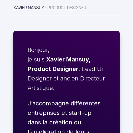
XAVIER MANSUY
• PRODUCT DESIGNER
Bonjour,
je suis
Xavier Mansuy,
Product Designer
, Lead Ui
Designer et
ancien
Directeur
Artistique.
J’accompagne différentes
entreprises et start-up
dans la création ou
l’amélioration de leurs