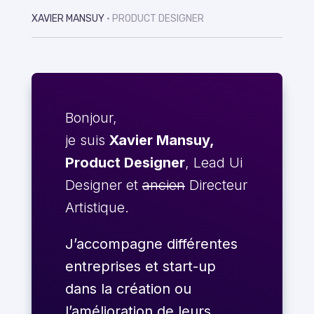
XAVIER MANSUY
• PRODUCT DESIGNER
Bonjour,
je suis
Xavier Mansuy,
Product Designer
, Lead Ui
Designer et
ancien
Directeur
Artistique.
J’accompagne différentes
entreprises et start-up
dans la création ou
l’amélioration de leurs