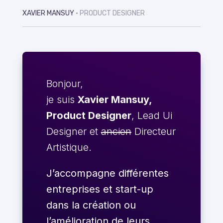
XAVIER MANSUY
• PRODUCT DESIGNER
Bonjour,
je suis
Xavier Mansuy,
Product Designer
, Lead Ui
Designer et
ancien
Directeur
Artistique.
J’accompagne différentes
entreprises et start-up
dans la création ou
l’amélioration de leurs