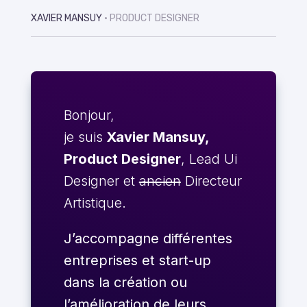
XAVIER MANSUY
• PRODUCT DESIGNER
Bonjour,
je suis
Xavier Mansuy,
Product Designer
, Lead Ui
Designer et
ancien
Directeur
Artistique.
J’accompagne différentes
entreprises et start-up
dans la création ou
l’amélioration de leurs