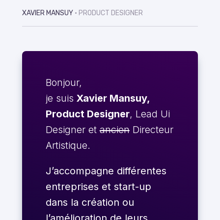
XAVIER MANSUY
• PRODUCT DESIGNER
Bonjour,
je suis
Xavier Mansuy,
Product Designer
, Lead Ui
Designer et
ancien
Directeur
Artistique.
J’accompagne différentes
entreprises et start-up
dans la création ou
l’amélioration de leurs