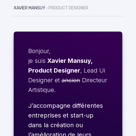
XAVIER MANSUY
• PRODUCT DESIGNER
Bonjour,
je suis
Xavier Mansuy,
Product Designer
, Lead Ui
Designer et
ancien
Directeur
Artistique.
J’accompagne différentes
entreprises et start-up
dans la création ou
l’amélioration de leurs