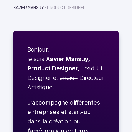
XAVIER MANSUY
• PRODUCT DESIGNER
Bonjour,
je suis
Xavier Mansuy,
Product Designer
, Lead Ui
Designer et
ancien
Directeur
Artistique.
J’accompagne différentes
entreprises et start-up
dans la création ou
l’amélioration de leurs