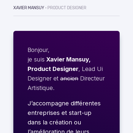
XAVIER MANSUY
• PRODUCT DESIGNER
Bonjour,
je suis
Xavier Mansuy,
Product Designer
, Lead Ui
Designer et
ancien
Directeur
Artistique.
J’accompagne différentes
entreprises et start-up
dans la création ou
l’amélioration de leurs