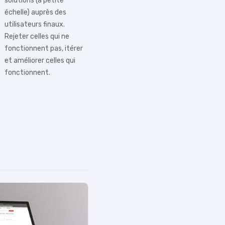
solutions (à petite
échelle) auprès des
utilisateurs finaux.
Rejeter celles qui ne
fonctionnent pas, itérer
et améliorer celles qui
fonctionnent.