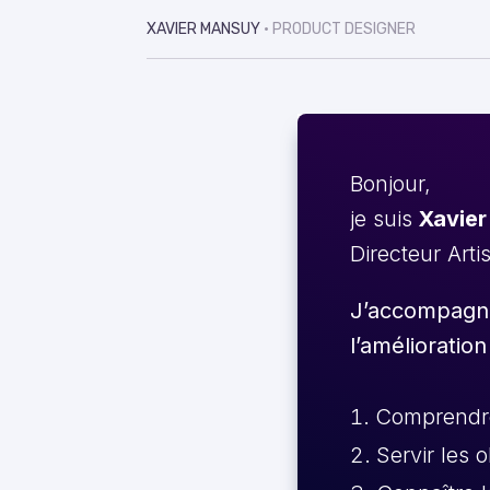
XAVIER MANSUY
• PRODUCT DESIGNER
Bonjour,
je suis
Xavier
Directeur Arti
J’accompagne 
l’amélioration
Comprendre 
Servir les 