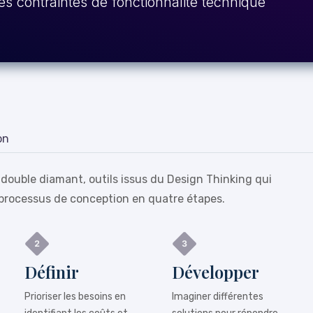
es contraintes de fonctionnalité technique
on
 double diamant, outils issus du Design Thinking qui
processus de conception en quatre étapes.
Définir
Développer
Prioriser les besoins en
Imaginer différentes