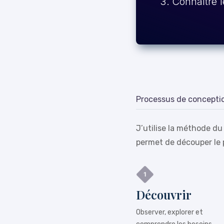
Connaître l
Processus de concepti
J’utilise la méthode du
permet de découper le 
Découvrir
Observer, explorer et