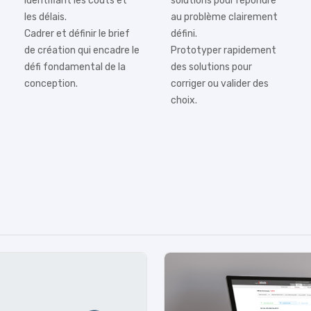
identifiant les coûts et
solutions pour répondre
les délais.
au problème clairement
Cadrer et définir le brief
défini.
de création qui encadre le
Prototyper rapidement
défi fondamental de la
des solutions pour
conception.
corriger ou valider des
choix.