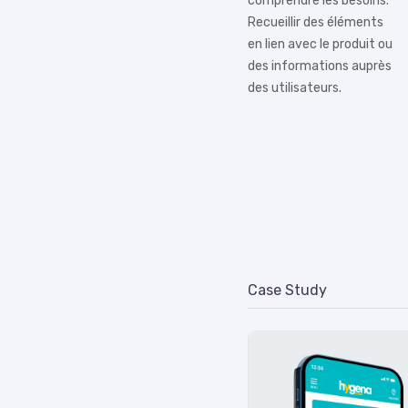
comprendre les besoins.
Recueillir des éléments
en lien avec le produit ou
des informations auprès
des utilisateurs.
Case Study