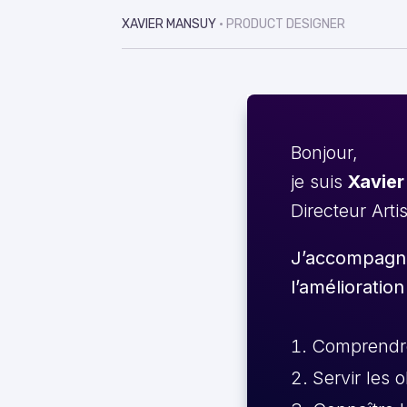
XAVIER MANSUY
• PRODUCT DESIGNER
Bonjour,
je suis
Xavier
Directeur Arti
J’accompagne 
l’amélioration
Comprendre 
Servir les 