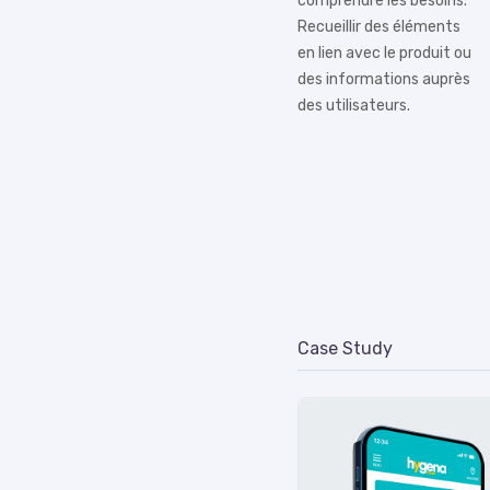
comprendre les besoins.
Recueillir des éléments
en lien avec le produit ou
des informations auprès
des utilisateurs.
Case Study