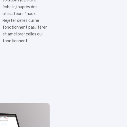
solutions (à petite
échelle) auprès des
utilisateurs finaux.
Rejeter celles qui ne
fonctionnent pas, itérer
et améliorer celles qui
fonctionnent.