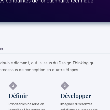
es contraintes de fonctionnalité technique
on
 double diamant, outils issus du Design Thinking qui
processus de conception en quatre étapes.
Définir
Développer
Prioriser les besoins en
Imaginer différentes