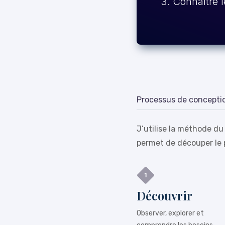
Connaître l
Processus de concepti
J’utilise la méthode du
permet de découper le 
Découvrir
Observer, explorer et