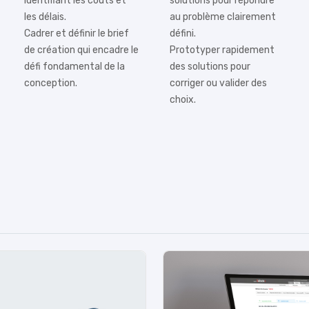
identifiant les coûts et
solutions pour répondre
les délais.
au problème clairement
Cadrer et définir le brief
défini.
de création qui encadre le
Prototyper rapidement
défi fondamental de la
des solutions pour
conception.
corriger ou valider des
choix.